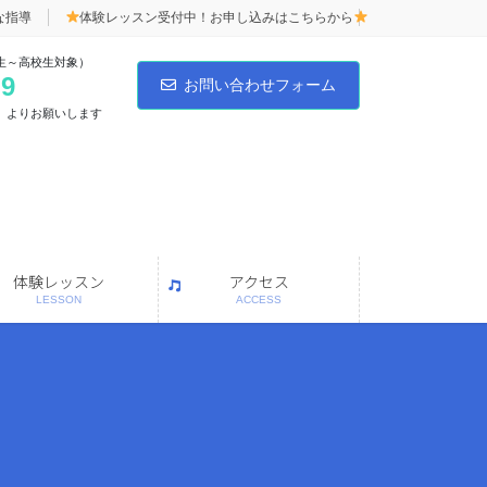
な指導
体験レッスン受付中！お申し込みはこちらから
生～高校生対象）
59
お問い合わせフォーム
」よりお願いします
体験レッスン
アクセス
LESSON
ACCESS