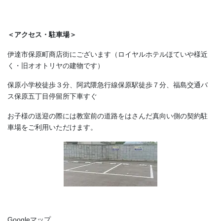
＜アクセス・駐車場＞
伊達市保原町商店街にございます（ロイヤルホテルほていや様近
く・旧オオトリヤの建物です）
保原小学校徒歩３分、阿武隈急行線保原駅徒歩７分、福島交通バ
ス保原五丁目停留所下車すぐ
お子様の送迎の際には教室前の道路をはさんだ真向い側の契約駐
車場をご利用いただけます。
Googleマップ