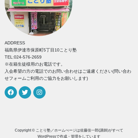
ADDRESS
福島県伊達市保原町5丁目10ことり塾
TEL:024-576-2659
※在籍生徒様用のお電話です。
入会希望の方の電話でのお問い合わせはご遠慮ください(問い合わ
せフォームご利用のご協力をお願いします)
Copyright © ことり塾／ホームぺージは佐藤佳一郎(講師)がすべて
WordPressで作成・管理をしています