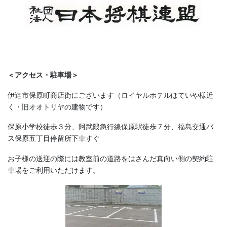
＜アクセス・駐車場＞
伊達市保原町商店街にございます（ロイヤルホテルほていや様近
く・旧オオトリヤの建物です）
保原小学校徒歩３分、阿武隈急行線保原駅徒歩７分、福島交通バ
ス保原五丁目停留所下車すぐ
お子様の送迎の際には教室前の道路をはさんだ真向い側の契約駐
車場をご利用いただけます。