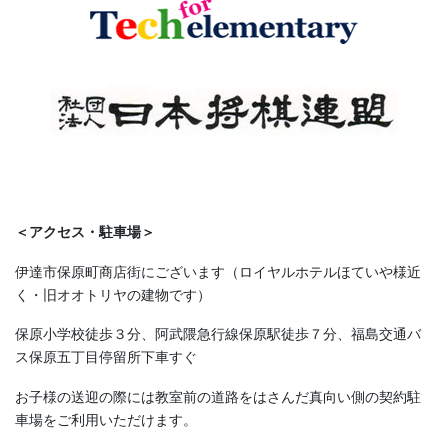
＜アクセス・駐車場＞
伊達市保原町商店街にございます（ロイヤルホテルほていや様近
く・旧オオトリヤの建物です）
保原小学校徒歩３分、阿武隈急行線保原駅徒歩７分、福島交通バ
ス保原五丁目停留所下車すぐ
お子様の送迎の際には教室前の道路をはさんだ真向い側の契約駐
車場をご利用いただけます。