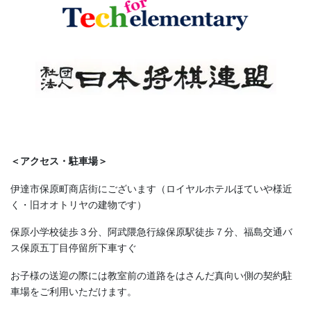
＜アクセス・駐車場＞
伊達市保原町商店街にございます（ロイヤルホテルほていや様近
く・旧オオトリヤの建物です）
保原小学校徒歩３分、阿武隈急行線保原駅徒歩７分、福島交通バ
ス保原五丁目停留所下車すぐ
お子様の送迎の際には教室前の道路をはさんだ真向い側の契約駐
車場をご利用いただけます。