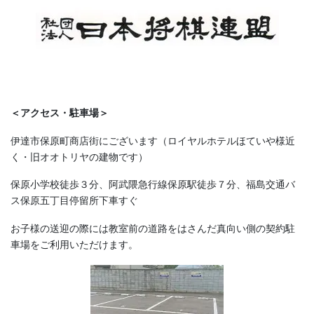
＜アクセス・駐車場＞
伊達市保原町商店街にございます（ロイヤルホテルほていや様近
く・旧オオトリヤの建物です）
保原小学校徒歩３分、阿武隈急行線保原駅徒歩７分、福島交通バ
ス保原五丁目停留所下車すぐ
お子様の送迎の際には教室前の道路をはさんだ真向い側の契約駐
車場をご利用いただけます。