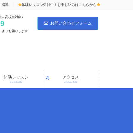
な指導
体験レッスン受付中！お申し込みはこちらから
生～高校生対象）
59
お問い合わせフォーム
」よりお願いします
体験レッスン
アクセス
LESSON
ACCESS