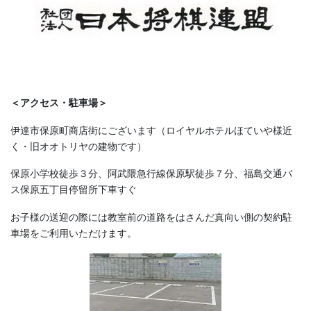
＜アクセス・駐車場＞
伊達市保原町商店街にございます（ロイヤルホテルほていや様近
く・旧オオトリヤの建物です）
保原小学校徒歩３分、阿武隈急行線保原駅徒歩７分、福島交通バ
ス保原五丁目停留所下車すぐ
お子様の送迎の際には教室前の道路をはさんだ真向い側の契約駐
車場をご利用いただけます。