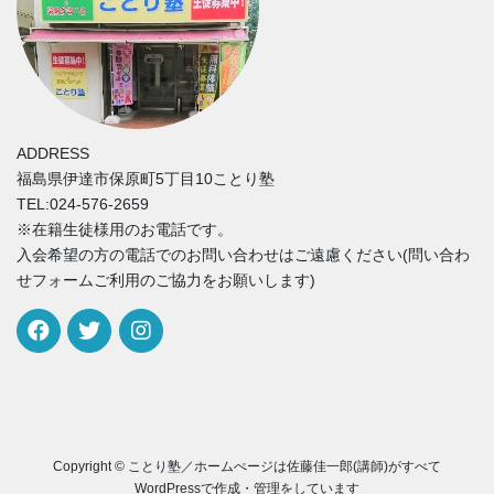
ADDRESS
福島県伊達市保原町5丁目10ことり塾
TEL:024-576-2659
※在籍生徒様用のお電話です。
入会希望の方の電話でのお問い合わせはご遠慮ください(問い合わ
せフォームご利用のご協力をお願いします)
Copyright © ことり塾／ホームぺージは佐藤佳一郎(講師)がすべて
WordPressで作成・管理をしています