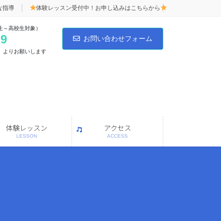
な指導
体験レッスン受付中！お申し込みはこちらから
生～高校生対象）
59
お問い合わせフォーム
」よりお願いします
体験レッスン
アクセス
LESSON
ACCESS